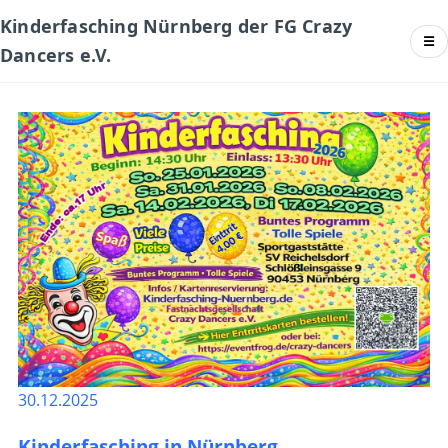
Kinderfasching Nürnberg der FG Crazy
☰
Dancers e.V.
30.12.2025
Kinderfasching in Nürnberg –