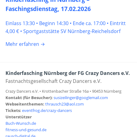
Faschingsdienstag, 17.02.2026
Einlass 13:30 • Beginn 14:30 • Ende ca. 17:00 • Eintritt
4,00 € • Sportgaststätte SV Nürnberg-Reichelsdorf
Mehr erfahren →
Kinderfasching Nürnberg der FG Crazy Dancers e.V.
Fastnachtsgesellschaft Crazy Dancers e.V.
Crazy Dancers e.V. • Krottenbacher Straße 16a • 90453 Nürnberg
Kontakt (für Besucher):
susizeilinger@googlemail.com
Webseitenthemen:
thrausch23@aol.com
Tickets:
eventfrog.de/crazy-dancers
Unterstützer
Buch-Wunsch.de
fitness-und-gesund.de
rausch-digital.de