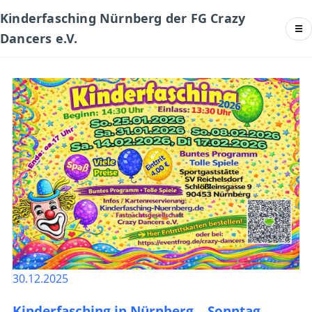
Kinderfasching Nürnberg der FG Crazy
☰
Dancers e.V.
30.12.2025
Kinderfasching in Nürnberg – Sonntag,