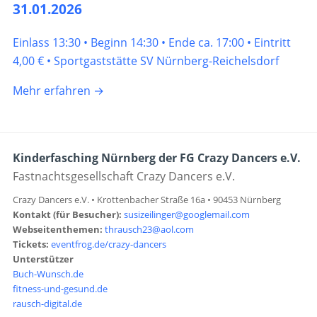
31.01.2026
Einlass 13:30 • Beginn 14:30 • Ende ca. 17:00 • Eintritt
4,00 € • Sportgaststätte SV Nürnberg-Reichelsdorf
Mehr erfahren →
Kinderfasching Nürnberg der FG Crazy Dancers e.V.
Fastnachtsgesellschaft Crazy Dancers e.V.
Crazy Dancers e.V. • Krottenbacher Straße 16a • 90453 Nürnberg
Kontakt (für Besucher):
susizeilinger@googlemail.com
Webseitenthemen:
thrausch23@aol.com
Tickets:
eventfrog.de/crazy-dancers
Unterstützer
Buch-Wunsch.de
fitness-und-gesund.de
rausch-digital.de