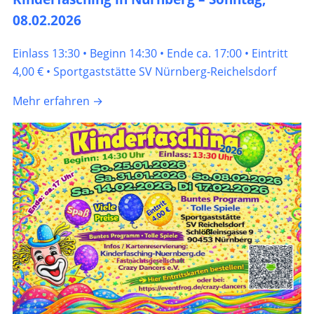
08.02.2026
Einlass 13:30 • Beginn 14:30 • Ende ca. 17:00 • Eintritt
4,00 € • Sportgaststätte SV Nürnberg-Reichelsdorf
Mehr erfahren →